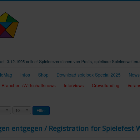
t seit 3.12.1995 online! Spielerezensionen von Profis, spielbare Spieleerweiter
eleMag
Infos
Shop
Download spielbox Special 2025
Newsl
Branchen-/Wirtschaftsnews
Interviews
Crowdfunding
Veran
10
Filter
en entgegen / Registration for Spielefest