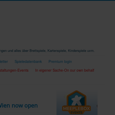
ungen und alles über Brettspiele, Kartenspiele, Kinderspiele uvm.
etter
Spieledatenbank
Premium login
staltungen-Events
In eigener Sache-On our own behalf
 Wien now open