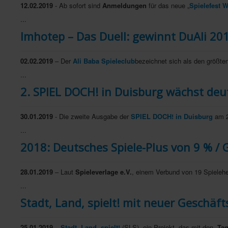
12.02.2019
- Ab sofort sind
Anmeldungen
für das neue „
Spielefest 
...
Imhotep – Das Duell: gewinnt DuAli 201
02.02.2019
– Der
Ali Baba Spieleclub
bezeichnet sich als den größten
...
2. SPIEL DOCH! in Duisburg wächst deut
30.01.2019
- Die zweite Ausgabe der
SPIEL DOCH! in Duisburg
am 2
...
2018: Deutsches Spiele-Plus von 9 % /
28.01.2019
– Laut
Spieleverlage e.V.
, einem Verbund von 19 Spielehe
...
Stadt, Land, spielt! mit neuer Geschäft
25.01.2019
–
Stadt, Land, spielt!
(SLS), ein Projekt, das mit den „
Tag