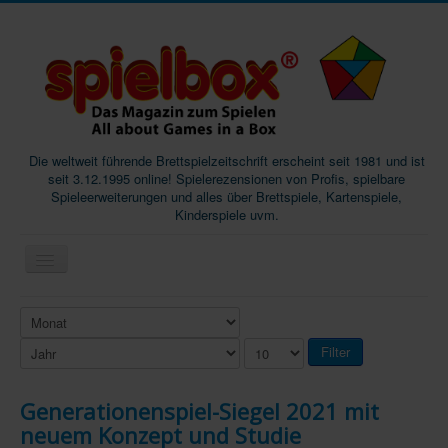
Die weltweit führende Brettspielzeitschrift erscheint seit 1981 und ist
seit 3.12.1995 online! Spielerezensionen von Profis, spielbare
Spieleerweiterungen und alles über Brettspiele, Kartenspiele,
Kinderspiele uvm.
Start
Magazine
Filter
Abos/Subscriptions
Generationenspiel-Siegel 2021 mit
Podcast
neuem Konzept und Studie
SpieleMag