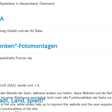
 Spielefans in Deutschland, Österreich
SA
rlag Goliath und der Ali Baba
rsenken"-Fotomontagen
weifelhafte Formen der
Zunft (SAZ), wurde zum 1.9.
r den Betrieb der Seite, während andere uns helfen, diese Website und die Nu
bei einer Ablehnung womöglich nicht mehr alle Funktionalitäten der Seite zu
dt, Land, spielt!"
f the site, while others help us to improve this website and the user experie
functionalities of the site.