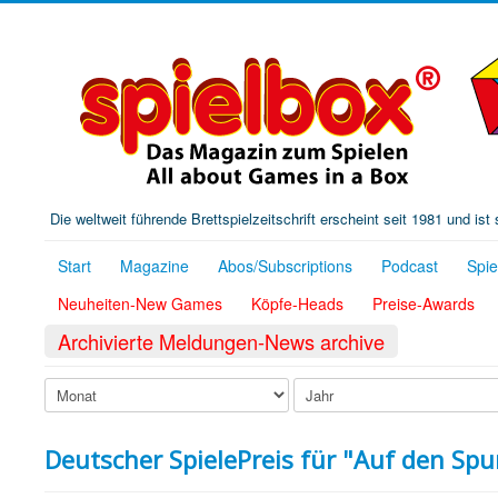
Die weltweit führende Brettspielzeitschrift erscheint seit 1981 und is
Start
Magazine
Abos/Subscriptions
Podcast
Spi
Neuheiten-New Games
Köpfe-Heads
Preise-Awards
Archivierte Meldungen-News archive
Deutscher SpielePreis für "Auf den Sp