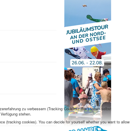
tzererfahrung zu verbessern (Tracking Cookies). Sie können selbst
r Verfügung stehen.
nce (tracking cookies). You can decide for yourself whether you want to allow