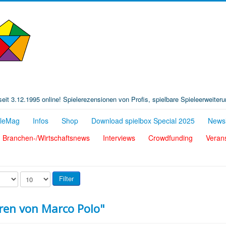
t seit 3.12.1995 online! Spielerezensionen von Profis, spielbare Spieleerweiter
eleMag
Infos
Shop
Download spielbox Special 2025
Newsl
Branchen-/Wirtschaftsnews
Interviews
Crowdfunding
Veran
Filter
uren von Marco Polo"