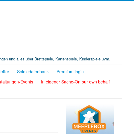
ungen und alles über Brettspiele, Kartenspiele, Kinderspiele uvm.
etter
Spieledatenbank
Premium login
staltungen-Events
In eigener Sache-On our own behalf