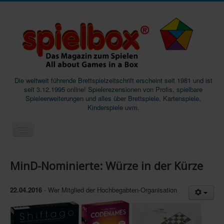
Die weltweit führende Brettspielzeitschrift erscheint seit 1981 und ist
seit 3.12.1995 online! Spielerezensionen von Profis, spielbare
Spieleerweiterungen und alles über Brettspiele, Kartenspiele,
Kinderspiele uvm.
Start
MinD-Nominierte: Würze in der Kürze
Magazine
Abos/Subscriptions
22.04.2016
- Wer Mitglied der Hochbegabten-Organisation
Podcast
SpieleMag