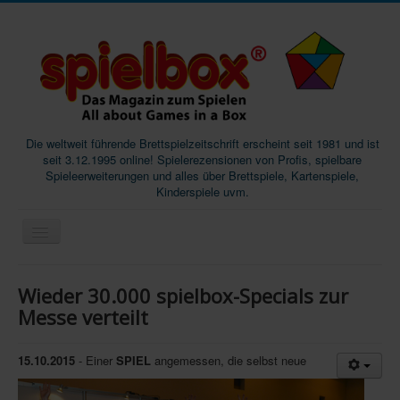
Die weltweit führende Brettspielzeitschrift erscheint seit 1981 und ist
seit 3.12.1995 online! Spielerezensionen von Profis, spielbare
Spieleerweiterungen und alles über Brettspiele, Kartenspiele,
Kinderspiele uvm.
Start
Wieder 30.000 spielbox-Specials zur
Magazine
Messe verteilt
Abos/Subscriptions
15.10.2015
- Einer
SPIEL
angemessen, die selbst neue
Podcast
SpieleMag