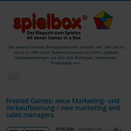
Die weltweit führende Brettspielzeitschrift erscheint seit 1981 und ist
seit 3.12.1995 online! Spielerezensionen von Profis, spielbare
Spieleerweiterungen und alles über Brettspiele, Kartenspiele,
Kinderspiele uvm.
Start
Frosted Games: neue Marketing- und
Magazine
Verkaufsleitung / new marketing and
Abos/Subscriptions
sales managers
Podcast
29.05.2026
- Journalist und
SpieleMag