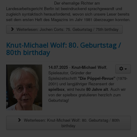
Der ehemalige Richter am
Landesarbeitsgericht Berlin ist beeindruckend sprachgewandt und
zugleich syntaktisch herausfordernd, wovon sich unsere Leser bereits
seit dem ersten Heft des Magazins im Jahr 1981 überzeugen konnten.
Weiterlesen: Jochen Corts: 75. Geburtstag / 75th birthday
Knut-Michael Wolf: 80. Geburtstag /
80th birthday
14.07.2025
-
Knut-Michael Wolf
,
Spieleautor, Gründer der
Spielezeitschrift
"Die Pöppel-Revue"
(1979-
2001) und langjähriger Rezensent der
spielbox
, wird heute
80 Jahre alt
. Auch wir
von der spielbox gratulieren herzlich zum
Geburtstag!
Weiterlesen: Knut-Michael Wolf: 80. Geburtstag / 80th
birthday