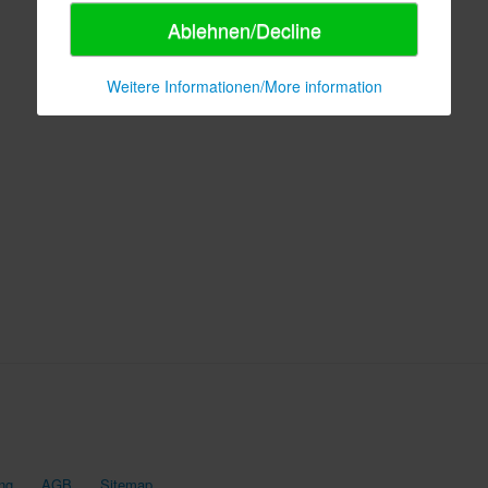
Ablehnen/Decline
Weitere Informationen/More information
ng
AGB
Sitemap