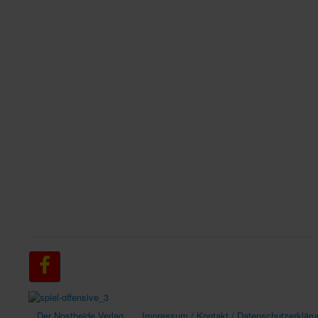
Der Nostheide Verlag
Impressum / Kontakt / Datenschutzerkläru