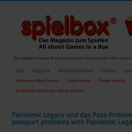
Die weltweit führende Brettspielzeitschrift erscheint seit 1981 und is
Start
Magazine
Abos/Subscriptions
Podcast
Spi
Neuheiten-New Games
Köpfe-Heads
Preise-Awards
Archivierte Meldungen-News archive
Pandemic Legacy und das Pass-Problem
passport problems with Pandemic Leg