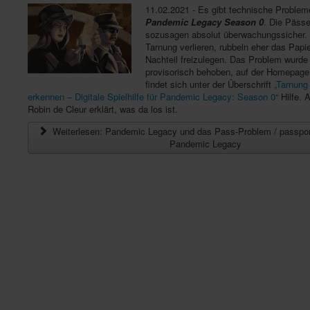
11.02.2021 - Es gibt technische Problem
Pandemic Legacy Season 0
. Die Pässe
sozusagen absolut überwachungssicher. 
Tarnung verlieren, rubbeln eher das Papie
Nachteil freizulegen. Das Problem wurde 
provisorisch behoben, auf der Homepag
findet sich unter der Überschrift
„Tarnung
erkennen – Digitale Spielhilfe für Pandemic Legacy: Season 0“
Hilfe. 
Robin de Cleur erklärt, was da los ist.
Weiterlesen: Pandemic Legacy und das Pass-Problem / passpor
Pandemic Legacy