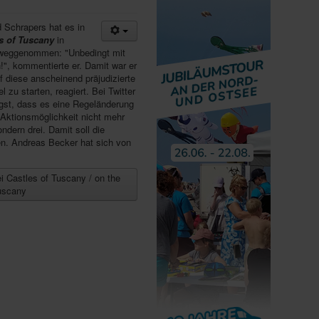
 Schrapers hat es in
s of Tuscany
in
weggenommen: "Unbedingt mit
!", kommentierte er. Damit war er
 diese anscheinend präjudizierte
 zu starten, reagiert. Bei Twitter
gst, dass es eine Regeländerung
e Aktionsmöglichkeit nicht mehr
ndern drei. Damit soll die
. Andreas Becker hat sich von
i Castles of Tuscany / on the
Tuscany