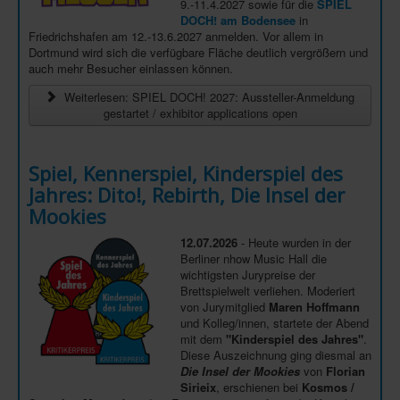
9.-11.4.2027 sowie für die
SPIEL
DOCH! am Bodensee
in
Friedrichshafen am 12.-13.6.2027 anmelden. Vor allem in
Dortmund wird sich die verfügbare Fläche deutlich vergrößern und
auch mehr Besucher einlassen können.
Weiterlesen: SPIEL DOCH! 2027: Aussteller-Anmeldung
gestartet / exhibitor applications open
Spiel, Kennerspiel, Kinderspiel des
Jahres: Dito!, Rebirth, Die Insel der
Mookies
12.07.2026
- Heute wurden in der
Berliner nhow Music Hall die
wichtigsten Jurypreise der
Brettspielwelt verliehen. Moderiert
von Jurymitglied
Maren Hoffmann
und Kolleg/innen, startete der Abend
mit dem
"Kinderspiel des Jahres"
.
Diese Auszeichnung ging diesmal an
Die Insel der Mookies
von
Florian
Sirieix
, erschienen bei
Kosmos /