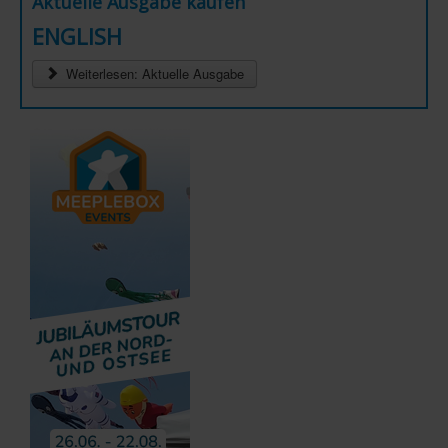
Aktuelle Ausgabe kaufen
ENGLISH
Weiterlesen: Aktuelle Ausgabe