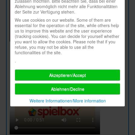
zulassen möchten. Bitte beachten Sie, dass bei einer
Ablehnung womöglich nicht mehr alle Funktionalitäten
der Seite zur Verfügung stehen.
We use cookies on our website. Some of them are
essential for the operation of the site, while others help
us to improve this website and the user experience
(tracking cookies). You can decide for yourself whether
you want to allow the cookies. Please note that if you
refuse, you may not be able to use all the
functionalities of the site.
.
Akzeptieren/Accept
Ablehnen/Decline
Weitere Informationen/More information