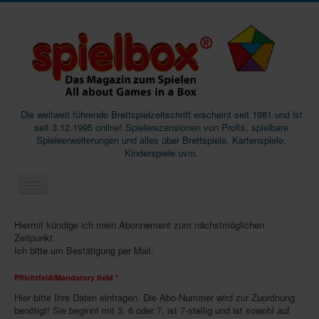
Die weltweit führende Brettspielzeitschrift erscheint seit 1981 und ist
seit 3.12.1995 online! Spielerezensionen von Profis, spielbare
Spieleerweiterungen und alles über Brettspiele, Kartenspiele,
Kinderspiele uvm.
Start
Hiermit kündige ich mein Abonnement zum nächstmöglichen
Zeitpunkt.
Magazine
Ich bitte um Bestätigung per Mail.
Abos/Subscriptions
Pflichtfeld/Mandatory field *
Podcast
Hier bitte Ihre Daten eintragen. Die Abo-Nummer wird zur Zuordnung
benötigt! Sie beginnt mit 3, 6 oder 7, ist 7-stellig und ist sowohl auf
SpieleMag