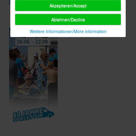
Akzeptieren/Accept
Ablehnen/Decline
Weitere Informationen/More information