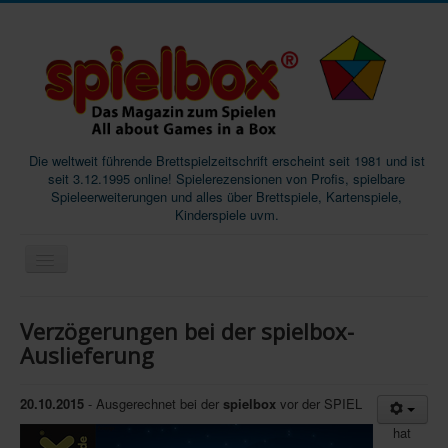
Die weltweit führende Brettspielzeitschrift erscheint seit 1981 und ist
seit 3.12.1995 online! Spielerezensionen von Profis, spielbare
Spieleerweiterungen und alles über Brettspiele, Kartenspiele,
Kinderspiele uvm.
Start
Verzögerungen bei der spielbox-
Magazine
Auslieferung
Abos/Subscriptions
20.10.2015
- Ausgerechnet bei der
spielbox
vor der SPIEL
Podcast
hat
SpieleMag