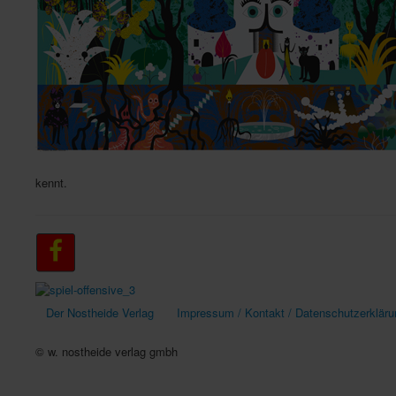
kennt.
Der Nostheide Verlag
Impressum / Kontakt / Datenschutzerkläru
© w. nostheide verlag gmbh