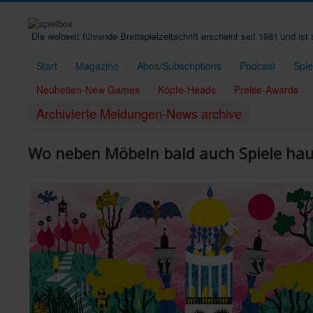
Die weltweit führende Brettspielzeitschrift erscheint seit 1981 und is
Start
Magazine
Abos/Subscriptions
Podcast
Spi
Neuheiten-New Games
Köpfe-Heads
Preise-Awards
Archivierte Meldungen-News archive
Wo neben Möbeln bald auch Spiele ha