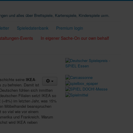
ungen und alles über Brettspiele, Kartenspiele, Kinderspiele uvm.
etter
Spieledatenbank
Premium login
staltungen-Events
In eigener Sache-On our own behalf
eschichte seine
IKEA
-
 zu befreien. Damit ist
Deutschen fühlen sich inmitten
 deutschen Filialen setzt IKEA so
€ (+8%) im letzten Jahr, was 15%
hen Möbelhandel beanspruchen
t so viel wie vor einem
damerika und Frankreich. Warum
ächst wird IKEA neben