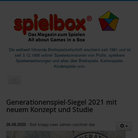
Die weltweit führende Brettspielzeitschrift erscheint seit 1981 und ist
seit 3.12.1995 online! Spielerezensionen von Profis, spielbare
Spieleerweiterungen und alles über Brettspiele, Kartenspiele,
Kinderspiele uvm.
Start
Generationenspiel-Siegel 2021 mit
Magazine
neuem Konzept und Studie
Abos/Subscriptions
26.08.2020
- Seit knapp zwei Jahren zeichnet das
Podcast
SpieleMag