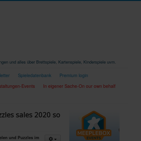
ungen und alles über Brettspiele, Kartenspiele, Kinderspiele uvm.
etter
Spieledatenbank
Premium login
staltungen-Events
In eigener Sache-On our own behalf
zles sales 2020 so
ielen und Puzzles im