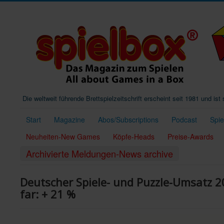
Die weltweit führende Brettspielzeitschrift erscheint seit 1981 und is
Start
Magazine
Abos/Subscriptions
Podcast
Spi
Neuheiten-New Games
Köpfe-Heads
Preise-Awards
Archivierte Meldungen-News archive
Deutscher Spiele- und Puzzle-Umsatz 2
far: + 21 %