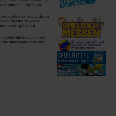
postponement of many movie
e were particularly fond of playing
 even after the "lockdown".
ple traveling less, the
ich
online retailers
and "system-
ortar stores more often
and