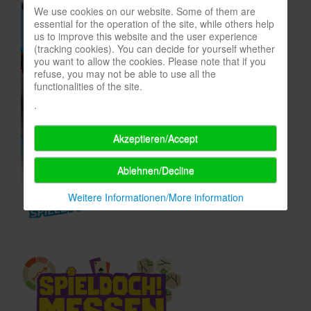
We use cookies on our website. Some of them are
In eigener Sache-On our own behalf
essential for the operation of the site, while others help
us to improve this website and the user experience
Archivierte Meldungen-News archive
(tracking cookies). You can decide for yourself whether
you want to allow the cookies. Please note that if you
refuse, you may not be able to use all the
functionalities of the site.
.
Akzeptieren/Accept
Ablehnen/Decline
Weitere Informationen/More information