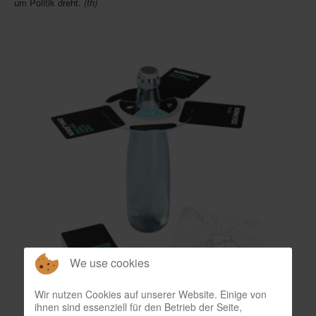
um Politik dreht.
(th)
In eigener Sache-On our own behalf
Archivierte Meldungen-News archive
We use cookies
Wir nutzen Cookies auf unserer Website. Einige von
ihnen sind essenziell für den Betrieb der Seite,