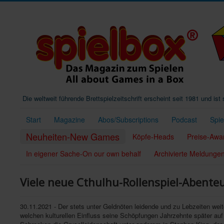
Die weltweit führende Brettspielzeitschrift erscheint seit 1981 und is
Start
Magazine
Abos/Subscriptions
Podcast
Spi
Neuheiten-New Games
Köpfe-Heads
Preise-Awa
In eigener Sache-On our own behalf
Archivierte Meldunge
Viele neue Cthulhu-Rollenspiel-Abente
30.11.2021 - Der stets unter Geldnöten leidende und zu Lebzeiten w
welchen kulturellen Einfluss seine Schöpfungen Jahrzehnte später auf