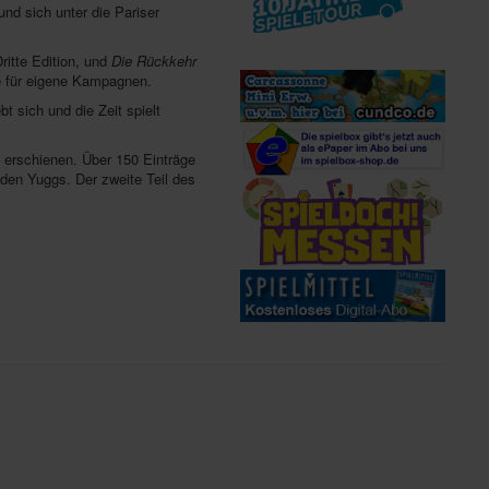
nd sich unter die Pariser
ritte Edition, und
Die Rückkehr
ge für eigene Kampagnen.
t sich und die Zeit spielt
n erschienen. Über 150 Einträge
 den Yuggs. Der zweite Teil des