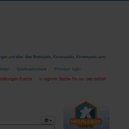
ungen und alles über Brettspiele, Kartenspiele, Kinderspiele uvm.
etter
Spieledatenbank
Premium login
staltungen-Events
In eigener Sache-On our own behalf