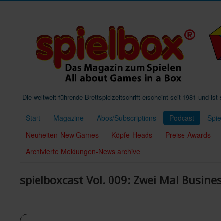
Die weltweit führende Brettspielzeitschrift erscheint seit 1981 und is
Start
Magazine
Abos/Subscriptions
Podcast
Spi
Neuheiten-New Games
Köpfe-Heads
Preise-Awards
Archivierte Meldungen-News archive
spielboxcast Vol. 009: Zwei Mal Business