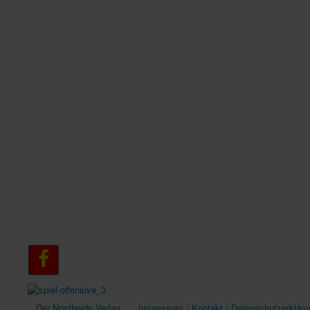
Der Nostheide Verlag
Impressum / Kontakt / Datenschutzerkläru