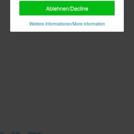
Ablehnen/Decline
Weitere Informationen/More information
ng
AGB
Sitemap