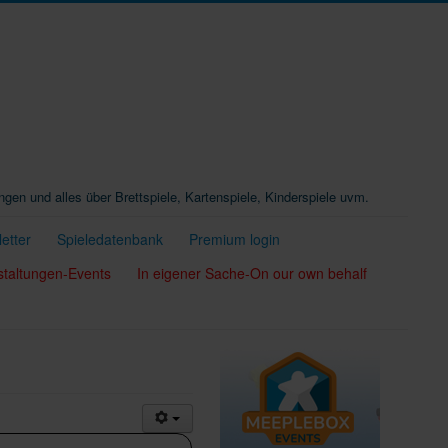
ungen und alles über Brettspiele, Kartenspiele, Kinderspiele uvm.
etter
Spieledatenbank
Premium login
staltungen-Events
In eigener Sache-On our own behalf