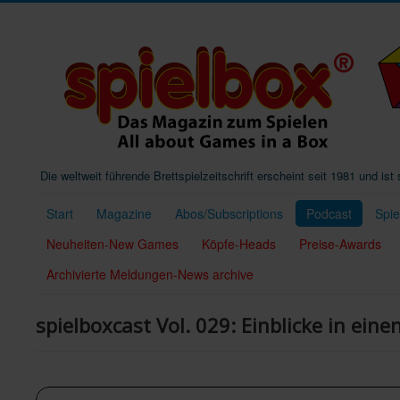
Die weltweit führende Brettspielzeitschrift erscheint seit 1981 und is
Start
Magazine
Abos/Subscriptions
Podcast
Spi
Neuheiten-New Games
Köpfe-Heads
Preise-Awards
Archivierte Meldungen-News archive
spielboxcast Vol. 029: Einblicke in ein