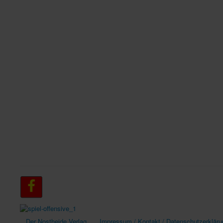
Der Nostheide Verlag
Impressum / Kontakt / Datenschutzerkläru