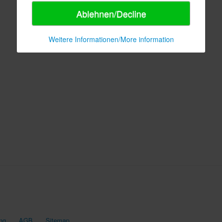
Ablehnen/Decline
Weitere Informationen/More information
ng
AGB
Sitemap