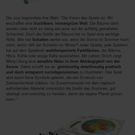
Die Jury begründete ihre Wahl: "Die Vision des Spiels ist: Wir
erschaffen eine
fruchtbare, immergrüne Welt
. Die Bäume darin
werden zwar nicht so riesig wie jener auf der auffällig gestalteten
Schachtel. Doch die Größe der Bäume hat im Spiel eine wichtige
Rolle. Wie viel
Schatten
werfen sie, wenn die Sonne im Sommer hoch
steht, wohin fällt der Schatten im Winter? Jeder Spieler, jede Spielerin
hat auf dem Spielbrett
wohltemperierte Farbflächen
, die Wärme,
Hitze, Kühle oder eisige Kälte ausstrahlen. Mit zartem Strich zeigt
Wenyi Geng eine
sensible Natur in ihrer Abhängigkeit von der
Sonne
. Dabei schafft sie es,
gleichzeitig detailfreudig poetisch
und doch entspannt zurückgenommen
zu illustrieren. Das Spiel
wird durch feine Symbole gelenkt, die den Eindruck von
Zerbrechlichkeit stärken. Im Zusammenspiel mit dem haptisch
auffordernden Material unterstützt die Grafik das Ansinnen, gut
überlegt und vorsichtig zu handeln, damit der eigene Planet grünen
kann."