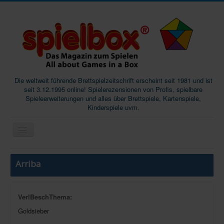
Die weltweit führende Brettspielzeitschrift erscheint seit 1981 und ist
seit 3.12.1995 online! Spielerezensionen von Profis, spielbare
Spieleerweiterungen und alles über Brettspiele, Kartenspiele,
Kinderspiele uvm.
Start
Arriba
Magazine
Abos/Subscriptions
VerlBeschThema:
Podcast
Goldsieber
SpieleMag