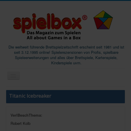
Die weltweit führende Brettspielzeitschrift erscheint seit 1981 und ist
seit 3.12.1995 online! Spielerezensionen von Profis, spielbare
Spieleerweiterungen und alles über Brettspiele, Kartenspiele,
Kinderspiele uvm.
Start
Titanic Icebreaker
Magazine
Abos/Subscriptions
VerlBeschThema:
Podcast
Robert Kolb
SpieleMag