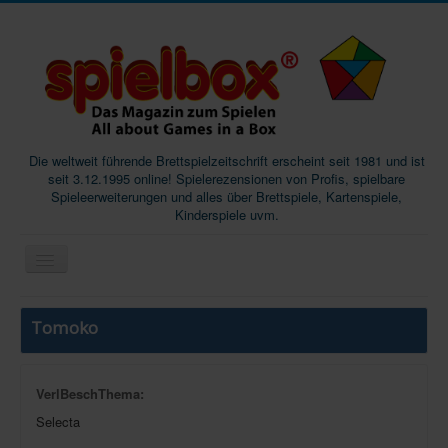
Die weltweit führende Brettspielzeitschrift erscheint seit 1981 und ist
seit 3.12.1995 online! Spielerezensionen von Profis, spielbare
Spieleerweiterungen und alles über Brettspiele, Kartenspiele,
Kinderspiele uvm.
Start
Tomoko
Magazine
Abos/Subscriptions
VerlBeschThema:
Podcast
Selecta
SpieleMag