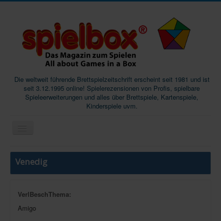
Die weltweit führende Brettspielzeitschrift erscheint seit 1981 und ist
seit 3.12.1995 online! Spielerezensionen von Profis, spielbare
Spieleerweiterungen und alles über Brettspiele, Kartenspiele,
Kinderspiele uvm.
Start
Venedig
Magazine
Abos/Subscriptions
VerlBeschThema:
Podcast
Amigo
SpieleMag