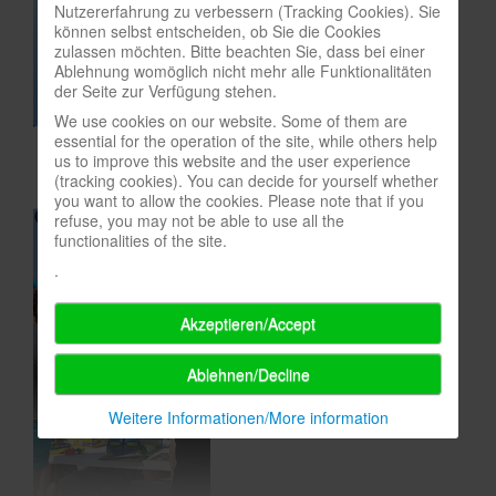
Nutzererfahrung zu verbessern (Tracking Cookies). Sie
In eigener Sache-On our own behalf
können selbst entscheiden, ob Sie die Cookies
zulassen möchten. Bitte beachten Sie, dass bei einer
Archivierte Meldungen-News archive
Ablehnung womöglich nicht mehr alle Funktionalitäten
der Seite zur Verfügung stehen.
We use cookies on our website. Some of them are
essential for the operation of the site, while others help
us to improve this website and the user experience
(tracking cookies). You can decide for yourself whether
you want to allow the cookies. Please note that if you
refuse, you may not be able to use all the
functionalities of the site.
.
Akzeptieren/Accept
Ablehnen/Decline
Weitere Informationen/More information