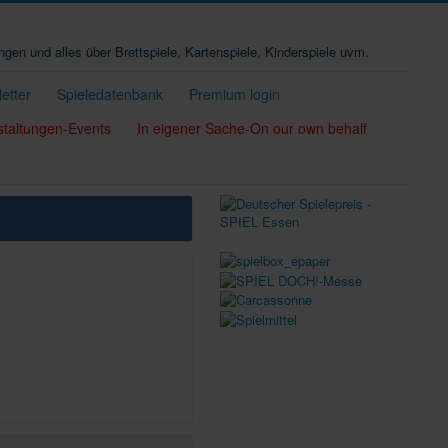
ungen und alles über Brettspiele, Kartenspiele, Kinderspiele uvm.
etter
Spieledatenbank
Premium login
staltungen-Events
In eigener Sache-On our own behalf