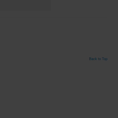
Back to Top