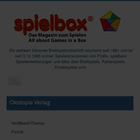
Die weltweit führende Brettspielzeitschrift erscheint seit 1981 und ist
seit 3.12.1995 online! Spielerezensionen von Profis, spielbare
Spieleerweiterungen und alles über Brettspiele, Kartenspiele,
Kinderspiele uvm.
Start
Ökotopia Verlag
Magazine
Abos/Subscriptions
VerlBeschThema:
Podcast
Porträt
SpieleMag