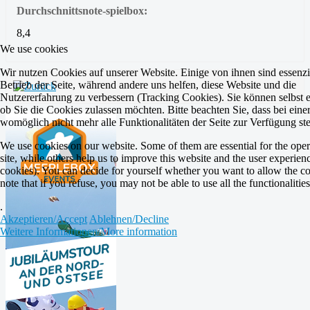
Durchschnittsnote-spielbox:
8,4
We use cookies
Wir nutzen Cookies auf unserer Website. Einige von ihnen sind essenzie
Betrieb der Seite, während andere uns helfen, diese Website und die
Nutzererfahrung zu verbessern (Tracking Cookies). Sie können selbst 
ob Sie die Cookies zulassen möchten. Bitte beachten Sie, dass bei ein
womöglich nicht mehr alle Funktionalitäten der Seite zur Verfügung st
We use cookies on our website. Some of them are essential for the oper
site, while others help us to improve this website and the user experien
cookies). You can decide for yourself whether you want to allow the co
note that if you refuse, you may not be able to use all the functionalities 
.
Akzeptieren/Accept
Ablehnen/Decline
Weitere Informationen/More information