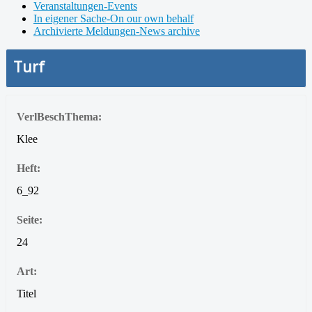
Veranstaltungen-Events
In eigener Sache-On our own behalf
Archivierte Meldungen-News archive
Turf
VerlBeschThema:
Klee
Heft:
6_92
Seite:
24
Art:
Titel