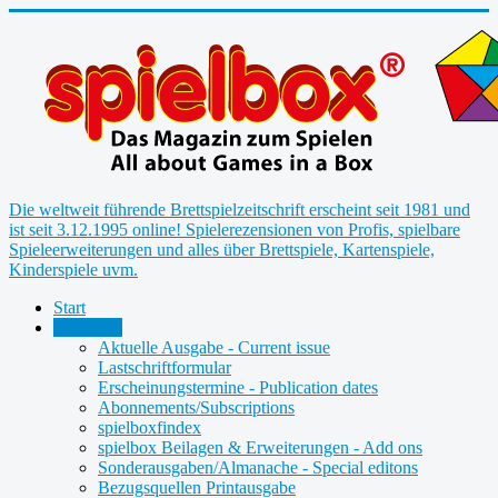
Die weltweit führende Brettspielzeitschrift erscheint seit 1981 und
ist seit 3.12.1995 online! Spielerezensionen von Profis, spielbare
Spieleerweiterungen und alles über Brettspiele, Kartenspiele,
Kinderspiele uvm.
Start
Magazine
Aktuelle Ausgabe - Current issue
Lastschriftformular
Erscheinungstermine - Publication dates
Abonnements/Subscriptions
spielboxfindex
spielbox Beilagen & Erweiterungen - Add ons
Sonderausgaben/Almanache - Special editons
Bezugsquellen Printausgabe