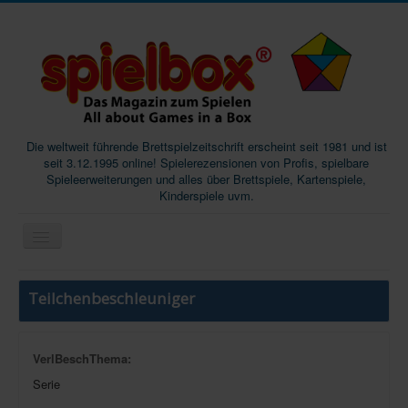
Die weltweit führende Brettspielzeitschrift erscheint seit 1981 und ist
seit 3.12.1995 online! Spielerezensionen von Profis, spielbare
Spieleerweiterungen und alles über Brettspiele, Kartenspiele,
Kinderspiele uvm.
Start
Teilchenbeschleuniger
Magazine
Abos/Subscriptions
VerlBeschThema:
Podcast
Serie
SpieleMag