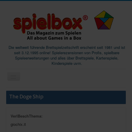
Die weltweit führende Brettspielzeitschrift erscheint seit 1981 und ist
seit 3.12.1995 online! Spielerezensionen von Profis, spielbare
Spieleerweiterungen und alles über Brettspiele, Kartenspiele,
Kinderspiele uvm.
Start
The Doge Ship
Magazine
Abos/Subscriptions
VerlBeschThema:
Podcast
giochix.it
SpieleMag