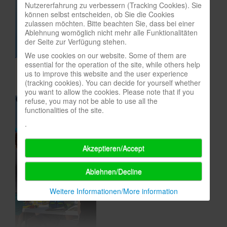
Nutzererfahrung zu verbessern (Tracking Cookies). Sie
In eigener Sache-On our own behalf
können selbst entscheiden, ob Sie die Cookies
zulassen möchten. Bitte beachten Sie, dass bei einer
Archivierte Meldungen-News archive
Ablehnung womöglich nicht mehr alle Funktionalitäten
der Seite zur Verfügung stehen.
We use cookies on our website. Some of them are
essential for the operation of the site, while others help
us to improve this website and the user experience
(tracking cookies). You can decide for yourself whether
you want to allow the cookies. Please note that if you
refuse, you may not be able to use all the
functionalities of the site.
.
Akzeptieren/Accept
Ablehnen/Decline
Weitere Informationen/More information