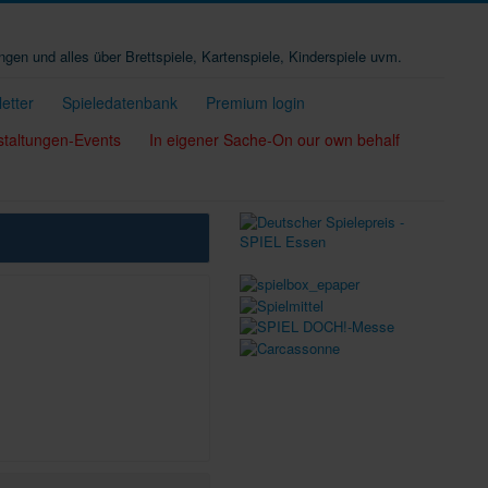
ungen und alles über Brettspiele, Kartenspiele, Kinderspiele uvm.
etter
Spieledatenbank
Premium login
staltungen-Events
In eigener Sache-On our own behalf