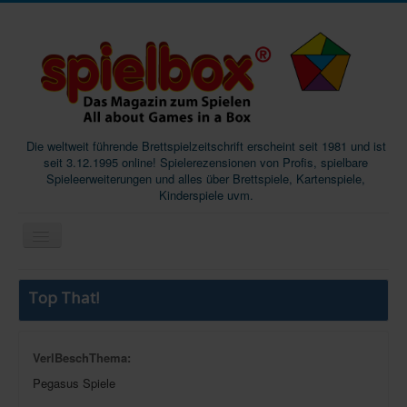
Die weltweit führende Brettspielzeitschrift erscheint seit 1981 und ist
seit 3.12.1995 online! Spielerezensionen von Profis, spielbare
Spieleerweiterungen und alles über Brettspiele, Kartenspiele,
Kinderspiele uvm.
Start
Top That!
Magazine
Abos/Subscriptions
VerlBeschThema:
Podcast
Pegasus Spiele
SpieleMag