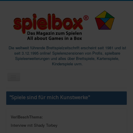
Die weltweit führende Brettspielzeitschrift erscheint seit 1981 und ist
seit 3.12.1995 online! Spielerezensionen von Profis, spielbare
Spieleerweiterungen und alles über Brettspiele, Kartenspiele,
Kinderspiele uvm.
Start
"Spiele sind für mich Kunstwerke"
Magazine
Abos/Subscriptions
VerlBeschThema:
Podcast
Interview mit Shady Torbey
SpieleMag