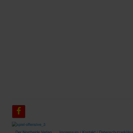
Der Nostheide Verlag
Impressum / Kontakt / Datenschutzerkläru