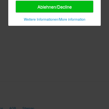
Ablehnen/Decline
Weitere Informationen/More information
ng
AGB
Sitemap