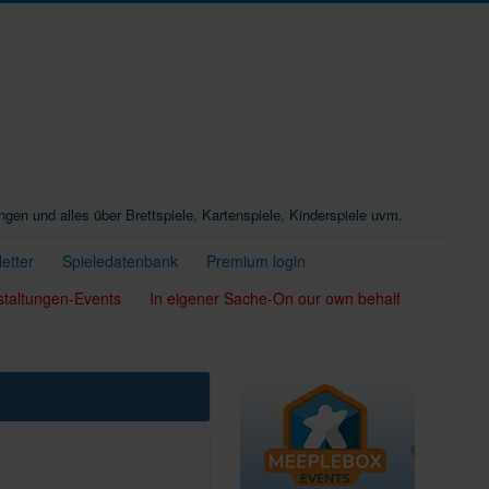
ungen und alles über Brettspiele, Kartenspiele, Kinderspiele uvm.
etter
Spieledatenbank
Premium login
staltungen-Events
In eigener Sache-On our own behalf