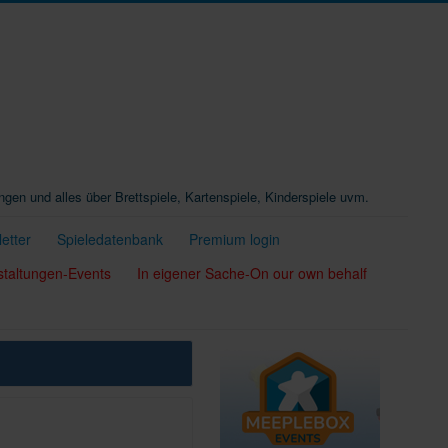
ungen und alles über Brettspiele, Kartenspiele, Kinderspiele uvm.
etter
Spieledatenbank
Premium login
staltungen-Events
In eigener Sache-On our own behalf