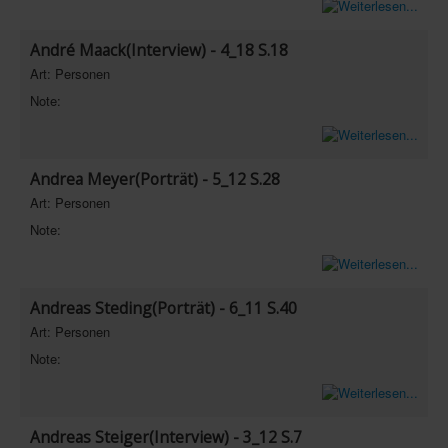
André Maack(Interview) - 4_18 S.18
Art: Personen
Note:
Andrea Meyer(Porträt) - 5_12 S.28
Art: Personen
Note:
Andreas Steding(Porträt) - 6_11 S.40
Art: Personen
Note:
Andreas Steiger(Interview) - 3_12 S.7