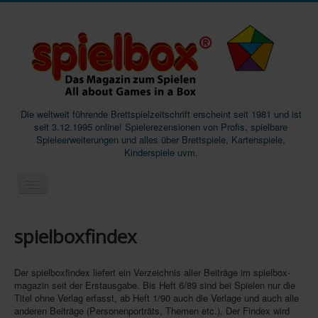
Die weltweit führende Brettspielzeitschrift erscheint seit 1981 und ist
seit 3.12.1995 online! Spielerezensionen von Profis, spielbare
Spieleerweiterungen und alles über Brettspiele, Kartenspiele,
Kinderspiele uvm.
Start
spielboxfindex
Magazine
Abos/Subscriptions
Der spielboxfindex liefert ein Verzeichnis aller Beiträge im spielbox-
magazin seit der Erstausgabe. Bis Heft 6/89 sind bei Spielen nur die
Podcast
Titel ohne Verlag erfasst, ab Heft 1/90 auch die Verlage und auch alle
anderen Beiträge (Personenporträts, Themen etc.). Der Findex wird
SpieleMag