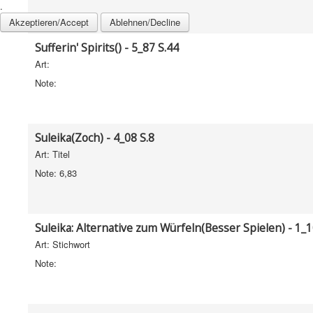
.
Akzeptieren/Accept
Ablehnen/Decline
Sufferin' Spirits() - 5_87 S.44
Art:
Note:
Suleika(Zoch) - 4_08 S.8
Art: Titel
Note: 6,83
Suleika: Alternative zum Würfeln(Besser Spielen) - 1_1
Art: Stichwort
Note: