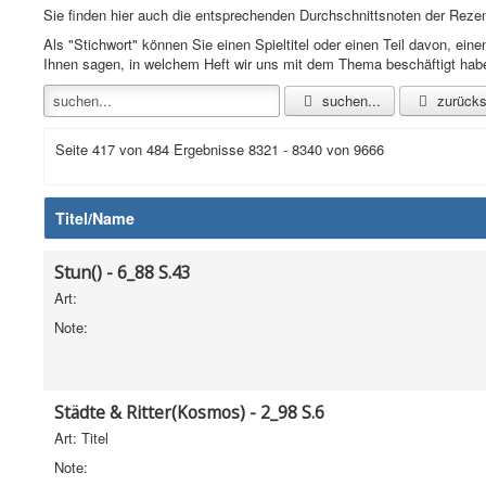
Sie finden hier auch die entsprechenden Durchschnittsnoten der Reze
Als "Stichwort" können Sie einen Spieltitel oder einen Teil davon, e
Ihnen sagen, in welchem Heft wir uns mit dem Thema beschäftigt hab
suchen...
zurücks
Seite 417 von 484 Ergebnisse 8321 - 8340 von 9666
Titel/Name
Stun() - 6_88 S.43
Art:
Note:
Städte & Ritter(Kosmos) - 2_98 S.6
Art: Titel
Note: