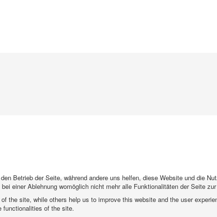
r den Betrieb der Seite, während andere uns helfen, diese Website und die Nu
bei einer Ablehnung womöglich nicht mehr alle Funktionalitäten der Seite zu
f the site, while others help us to improve this website and the user experie
functionalities of the site.