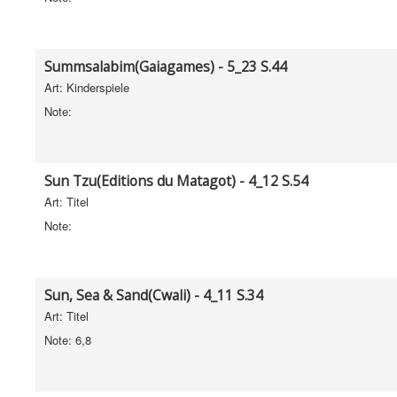
Summsalabim(Gaiagames) - 5_23 S.44
Art: Kinderspiele
Note:
Sun Tzu(Editions du Matagot) - 4_12 S.54
Art: Titel
Note:
Sun, Sea & Sand(Cwali) - 4_11 S.34
Art: Titel
Note: 6,8