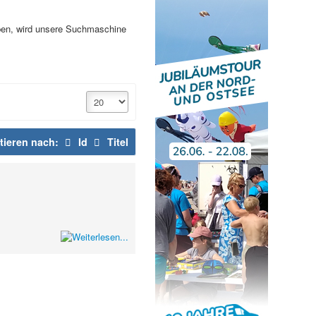
haben, wird unsere Suchmaschine
tieren nach:
Id
Titel