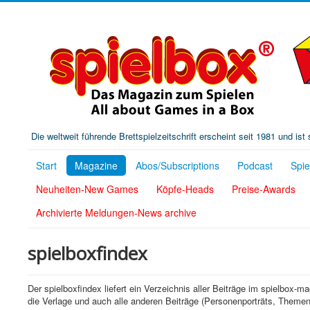
Die weltweit führende Brettspielzeitschrift erscheint seit 1981 und is
Start
Magazine
Abos/Subscriptions
Podcast
Spi
Neuheiten-New Games
Köpfe-Heads
Preise-Awards
Archivierte Meldungen-News archive
spielboxfindex
Der spielboxfindex liefert ein Verzeichnis aller Beiträge im spielbox-m
die Verlage und auch alle anderen Beiträge (Personenporträts, Themen 