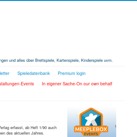
ungen und alles über Brettspiele, Kartenspiele, Kinderspiele uvm.
etter
Spieledatenbank
Premium login
staltungen-Events
In eigener Sache-On our own behalf
Verlag erfasst, ab Heft 1/90 auch
ben des aktuellen Jahres.