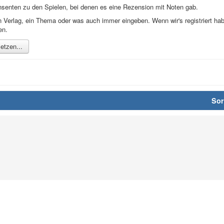
nsenten zu den Spielen, bei denen es eine Rezension mit Noten gab.
inen Verlag, ein Thema oder was auch immer eingeben. Wenn wir's registriert 
en.
etzen...
Sor