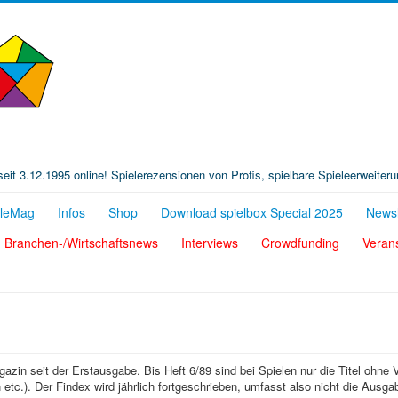
t seit 3.12.1995 online! Spielerezensionen von Profis, spielbare Spieleerweiter
eleMag
Infos
Shop
Download spielbox Special 2025
Newsl
Branchen-/Wirtschaftsnews
Interviews
Crowdfunding
Veran
agazin seit der Erstausgabe. Bis Heft 6/89 sind bei Spielen nur die Titel ohne 
etc.). Der Findex wird jährlich fortgeschrieben, umfasst also nicht die Ausga