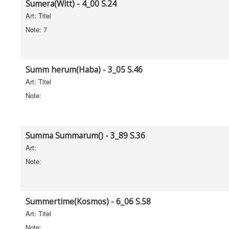
Sumera(Witt) - 4_00 S.24
Art: Titel
Note: 7
Summ herum(Haba) - 3_05 S.46
Art: Titel
Note:
Summa Summarum() - 3_89 S.36
Art:
Note:
Summertime(Kosmos) - 6_06 S.58
Art: Titel
Note: