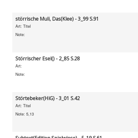
störrische Muli, Das(Klee) - 3_99 S.91
Art: Titel
Note:
Störrischer Esel() - 2_85 S.28
Art:
Note:
Störtebeker(HiG) - 3_01 S.42
Art: Titel
Note: 5,13