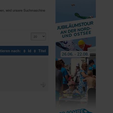
haben, wird unsere Suchmaschine
tieren nach:
Id
Titel