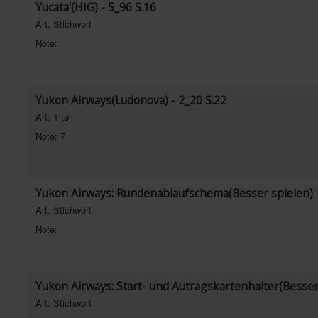
Yucata'(HIG) - 5_96 S.16
Art: Stichwort
Note:
Yukon Airways(Ludonova) - 2_20 S.22
Art: Titel
Note: 7
Yukon Airways: Rundenablaufschema(Besser spielen) -
Art: Stichwort
Note:
Yukon Airways: Start- und Autragskartenhalter(Besser 
Art: Stichwort