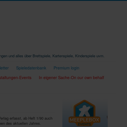
ungen und alles über Brettspiele, Kartenspiele, Kinderspiele uvm.
etter
Spieledatenbank
Premium login
staltungen-Events
In eigener Sache-On our own behalf
Verlag erfasst, ab Heft 1/90 auch
ben des aktuellen Jahres.