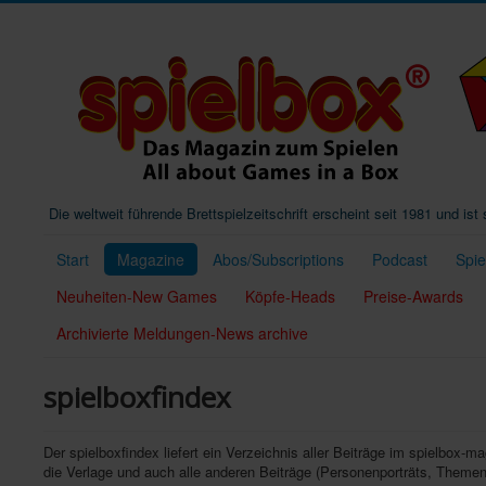
Die weltweit führende Brettspielzeitschrift erscheint seit 1981 und is
Start
Magazine
Abos/Subscriptions
Podcast
Spi
Neuheiten-New Games
Köpfe-Heads
Preise-Awards
Archivierte Meldungen-News archive
spielboxfindex
Der spielboxfindex liefert ein Verzeichnis aller Beiträge im spielbox-m
die Verlage und auch alle anderen Beiträge (Personenporträts, Themen 