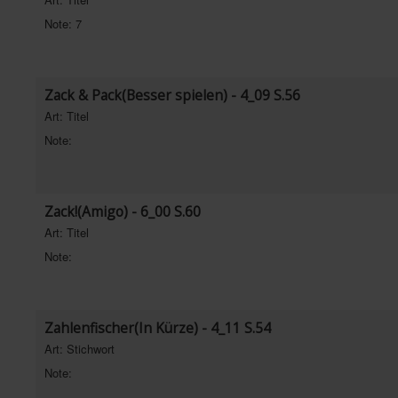
Note: 7
Zack & Pack(Besser spielen) - 4_09 S.56
Art: Titel
Note:
Zack!(Amigo) - 6_00 S.60
Art: Titel
Note:
Zahlenfischer(In Kürze) - 4_11 S.54
Art: Stichwort
Note: