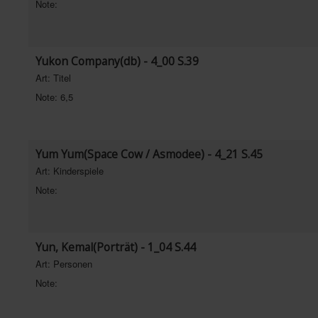
Note:
Yukon Company(db) - 4_00 S.39
Art: Titel
Note: 6,5
Yum Yum(Space Cow / Asmodee) - 4_21 S.45
Art: Kinderspiele
Note:
Yun, Kemal(Porträt) - 1_04 S.44
Art: Personen
Note: