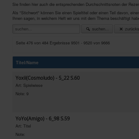
Sie finden hier auch die entsprechenden Durchschnittsnoten der Reze
Als "Stichwort" können Sie einen Spieltitel oder einen Teil davon, e
Ihnen sagen, in welchem Heft wir uns mit dem Thema beschäftigt hab
suchen...
zurücks
Seite 476 von 484 Ergebnisse 9501 - 9520 von 9666
Titel/Name
Yoxii(Cosmoludo) - 5_22 S.60
Art: Spielwiese
Note: 9
YoYo(Amigo) - 6_98 S.59
Art: Titel
Note: