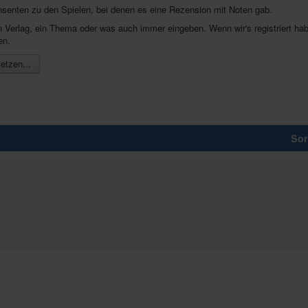
nsenten zu den Spielen, bei denen es eine Rezension mit Noten gab.
inen Verlag, ein Thema oder was auch immer eingeben. Wenn wir's registriert 
en.
etzen...
Sor