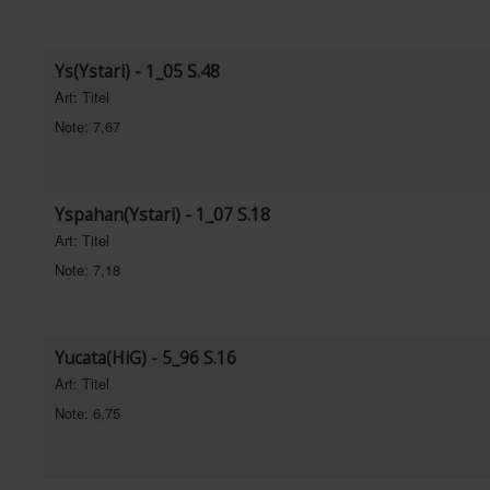
Ys(Ystari) - 1_05 S.48
Art: Titel
Note: 7,67
Yspahan(Ystari) - 1_07 S.18
Art: Titel
Note: 7,18
Yucata(HiG) - 5_96 S.16
Art: Titel
Note: 6,75