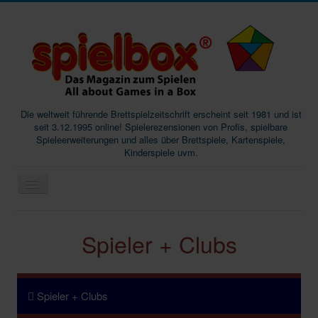
Die weltweit führende Brettspielzeitschrift erscheint seit 1981 und ist
seit 3.12.1995 online! Spielerezensionen von Profis, spielbare
Spieleerweiterungen und alles über Brettspiele, Kartenspiele,
Kinderspiele uvm.
Start
Spieler + Clubs
Magazine
Abos/Subscriptions
Podcast
Spieler + Clubs
SpieleMag