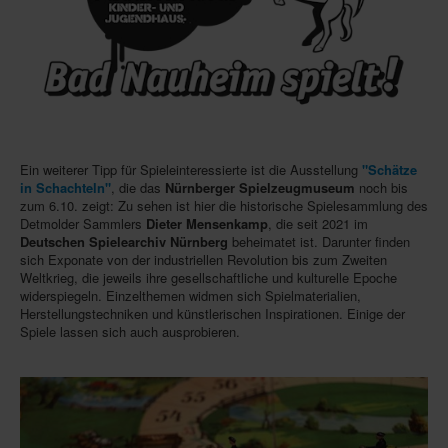
In eigener Sache-On our own behalf
Archivierte Meldungen-News archive
Ein weiterer Tipp für Spieleinteressierte ist die Ausstellung
"Schätze
in Schachteln"
, die das
Nürnberger Spielzeugmuseum
noch bis
zum 6.10. zeigt: Zu sehen ist hier die historische Spielesammlung des
Detmolder Sammlers
Dieter Mensenkamp
, die seit 2021 im
Deutschen Spielearchiv Nürnberg
beheimatet ist. Darunter finden
sich Exponate von der industriellen Revolution bis zum Zweiten
Weltkrieg, die jeweils ihre gesellschaftliche und kulturelle Epoche
widerspiegeln. Einzelthemen widmen sich Spielmaterialien,
Herstellungstechniken und künstlerischen Inspirationen. Einige der
Spiele lassen sich auch ausprobieren.