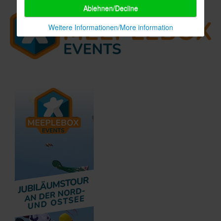
Ablehnen/Decline
Weitere Informationen/More information