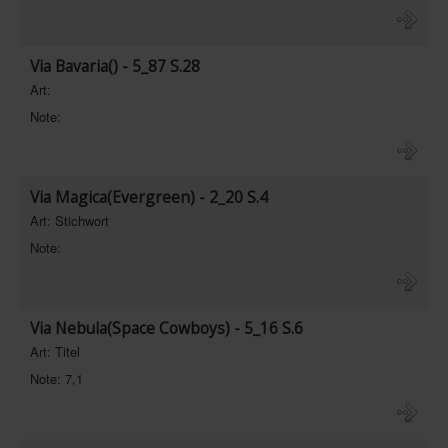
Via Bavaria() - 5_87 S.28
Art:
Note:
Via Magica(Evergreen) - 2_20 S.4
Art: Stichwort
Note:
Via Nebula(Space Cowboys) - 5_16 S.6
Art: Titel
Note: 7,1