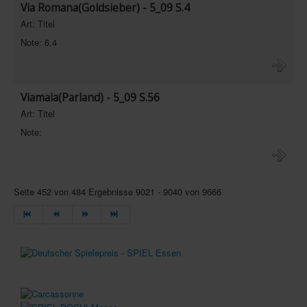
Via Romana(Goldsieber) - 5_09 S.4
Art: Titel
Note: 6,4
Viamala(Parland) - 5_09 S.56
Art: Titel
Note:
Seite 452 von 484 Ergebnisse 9021 - 9040 von 9666