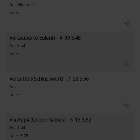
Art: Stichwort
Note:
Verzauberte Eulen() - 4_90 S.48
Art: Titel
Note:
Verzettelt(Schlusswort) - 7_22 S.56
Art:
Note:
Via Appia(Queen Games) - 5_13 S.52
Art: Titel
Note: 5,75