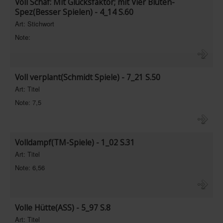
Voll Schaf: Mit Glücksfaktor; mit Vier Blüten-
Spez(Besser Spielen) - 4_14 S.60
Art: Stichwort
Note:
Voll verplant(Schmidt Spiele) - 7_21 S.50
Art: Titel
Note: 7,5
Volldampf(TM-Spiele) - 1_02 S.31
Art: Titel
Note: 6,56
Volle Hütte(ASS) - 5_97 S.8
Art: Titel