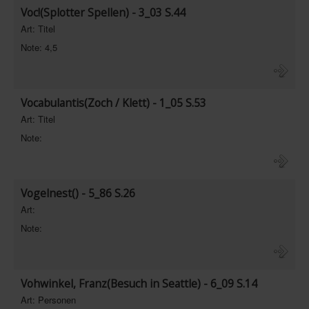
Voc!(Splotter Spellen) - 3_03 S.44
Art: Titel
Note: 4,5
Vocabulantis(Zoch / Klett) - 1_05 S.53
Art: Titel
Note:
Vogelnest() - 5_86 S.26
Art:
Note:
Vohwinkel, Franz(Besuch in Seattle) - 6_09 S.14
Art: Personen