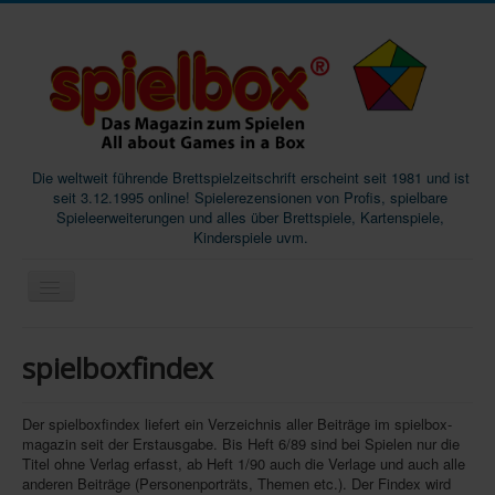
Die weltweit führende Brettspielzeitschrift erscheint seit 1981 und ist
seit 3.12.1995 online! Spielerezensionen von Profis, spielbare
Spieleerweiterungen und alles über Brettspiele, Kartenspiele,
Kinderspiele uvm.
Start
spielboxfindex
Magazine
Abos/Subscriptions
Der spielboxfindex liefert ein Verzeichnis aller Beiträge im spielbox-
magazin seit der Erstausgabe. Bis Heft 6/89 sind bei Spielen nur die
Podcast
Titel ohne Verlag erfasst, ab Heft 1/90 auch die Verlage und auch alle
anderen Beiträge (Personenporträts, Themen etc.). Der Findex wird
SpieleMag