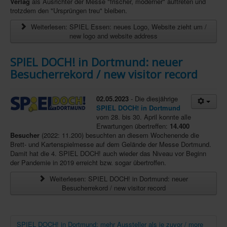
Verlag
als Ausrichter der Messe "frischer, moderner" auftreten und
trotzdem den "Ursprüngen treu" bleiben.
Weiterlesen: SPIEL Essen: neues Logo, Website zieht um /
new logo and website address
SPIEL DOCH! in Dortmund: neuer
Besucherrekord / new visitor record
02.05.2023
- Die diesjährige
SPIEL DOCH! in Dortmund
vom 28. bis 30. April konnte alle
Erwartungen übertreffen:
14.400
Besucher
(2022: 11.200) besuchten an diesem Wochenende die
Brett- und Kartenspielmesse auf dem Gelände der Messe Dortmund.
Damit hat die 4. SPIEL DOCH! auch wieder das Niveau vor Beginn
der Pandemie in 2019 erreicht bzw. sogar übertroffen.
Weiterlesen: SPIEL DOCH! in Dortmund: neuer
Besucherrekord / new visitor record
SPIEL DOCH! in Dortmund: mehr Aussteller als je zuvor / more