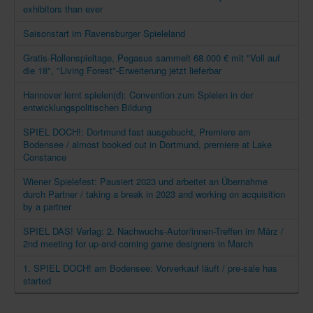
exhibitors than ever
Saisonstart im Ravensburger Spieleland
Gratis-Rollenspieltage, Pegasus sammelt 68.000 € mit "Voll auf
die 18", "Living Forest"-Erweiterung jetzt lieferbar
Hannover lernt spielen(d): Convention zum Spielen in der
entwicklungspolitischen Bildung
SPIEL DOCH!: Dortmund fast ausgebucht, Premiere am
Bodensee / almost booked out in Dortmund, premiere at Lake
Constance
Wiener Spielefest: Pausiert 2023 und arbeitet an Übernahme
durch Partner / taking a break in 2023 and working on acquisition
by a partner
SPIEL DAS! Verlag: 2. Nachwuchs-Autor/innen-Treffen im März /
2nd meeting for up-and-coming game designers in March
1. SPIEL DOCH! am Bodensee: Vorverkauf läuft / pre-sale has
started